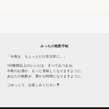
みっちの晩酌手帖
「今晩を、ちょっとだけ非日常に。」
100種類以上のレシピは、すべておつまみ。
今晩のお酒が、もっと美味しくなりますように。
あなたの晩酌が、豊かな時間になりますように。
ごゆっくり、お楽しみください💐