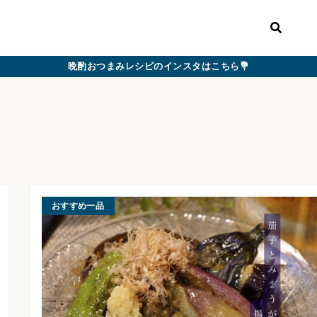
晩酌おつまみレシピのインスタはこちら💐
おすすめ一品