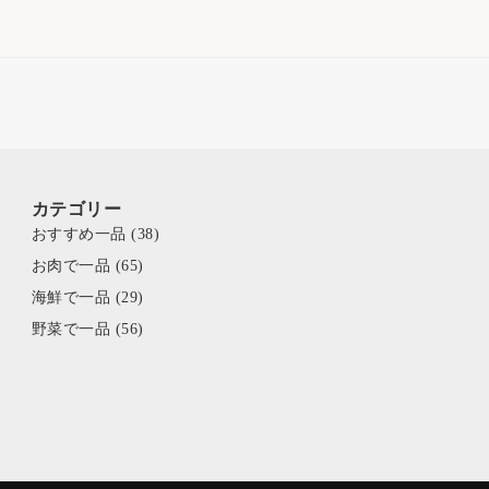
カテゴリー
おすすめ一品
(38)
お肉で一品
(65)
海鮮で一品
(29)
野菜で一品
(56)