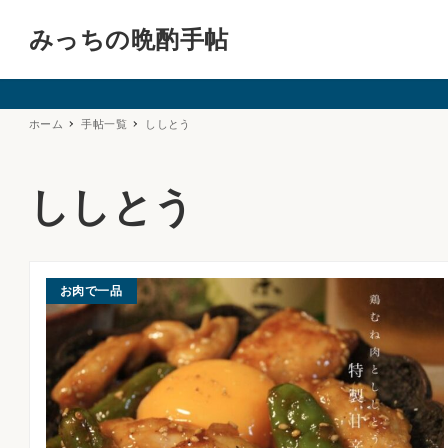
みっちの晩酌手帖
ホーム
手帖一覧
ししとう
ししとう
お肉で一品