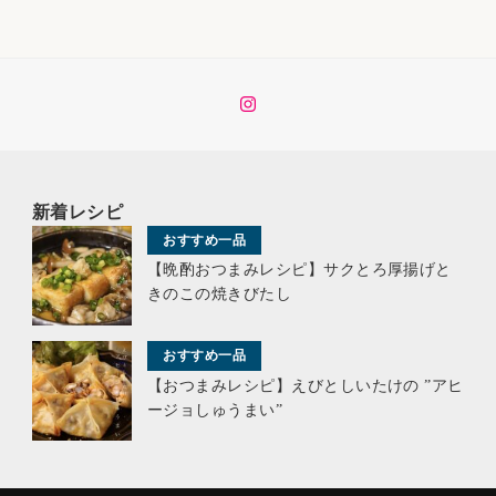
イ
ン
ス
タ
新着レシピ
おすすめ一品
【晩酌おつまみレシピ】サクとろ厚揚げと
きのこの焼きびたし
おすすめ一品
【おつまみレシピ】えびとしいたけの ”アヒ
ージョしゅうまい”