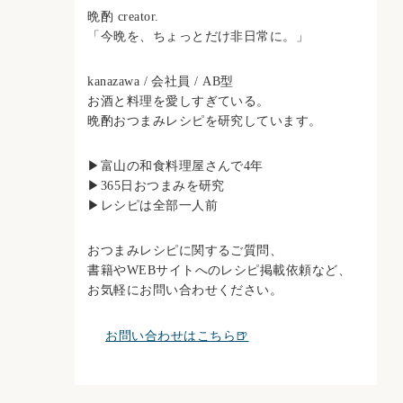
晩酌 creator.
「今晩を、ちょっとだけ非日常に。」
kanazawa / 会社員 / AB型
お酒と料理を愛しすぎている。
晩酌おつまみレシピを研究しています。
▶︎富山の和食料理屋さんで4年
▶︎365日おつまみを研究
▶︎レシピは全部一人前
おつまみレシピに関するご質問、
書籍やWEBサイトへのレシピ掲載依頼など、
お気軽にお問い合わせください。
お問い合わせはこちら🍺