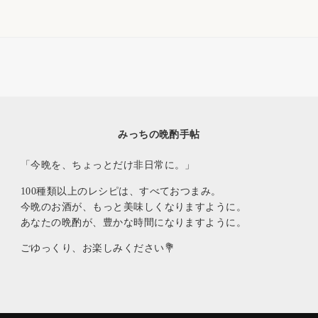
みっちの晩酌手帖
「今晩を、ちょっとだけ非日常に。」
100種類以上のレシピは、すべておつまみ。
今晩のお酒が、もっと美味しくなりますように。
あなたの晩酌が、豊かな時間になりますように。
ごゆっくり、お楽しみください💐