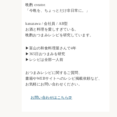
晩酌 creator.
「今晩を、ちょっとだけ非日常に。」
kanazawa / 会社員 / AB型
お酒と料理を愛しすぎている。
晩酌おつまみレシピを研究しています。
▶︎富山の和食料理屋さんで4年
▶︎365日おつまみを研究
▶︎レシピは全部一人前
おつまみレシピに関するご質問、
書籍やWEBサイトへのレシピ掲載依頼など、
お気軽にお問い合わせください。
お問い合わせはこちら🍺