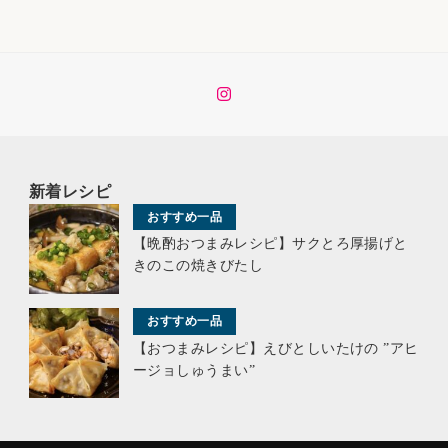
イ
ン
ス
タ
新着レシピ
おすすめ一品
【晩酌おつまみレシピ】サクとろ厚揚げと
きのこの焼きびたし
おすすめ一品
【おつまみレシピ】えびとしいたけの ”アヒ
ージョしゅうまい”