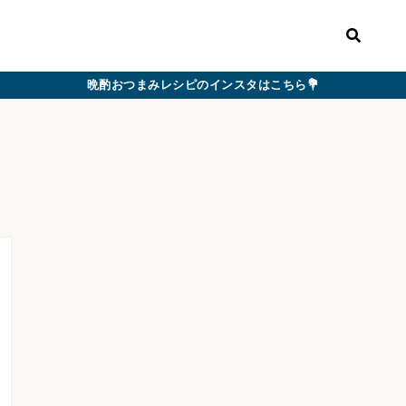
晩酌おつまみレシピのインスタはこちら💐