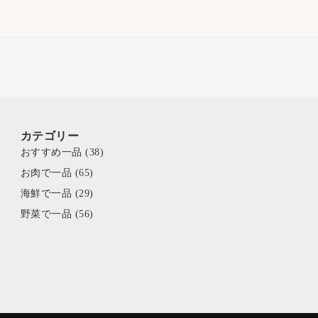
カテゴリー
おすすめ一品
(38)
お肉で一品
(65)
海鮮で一品
(29)
野菜で一品
(56)