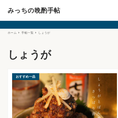
みっちの晩酌手帖
ホーム
手帖一覧
しょうが
しょうが
おすすめ一品