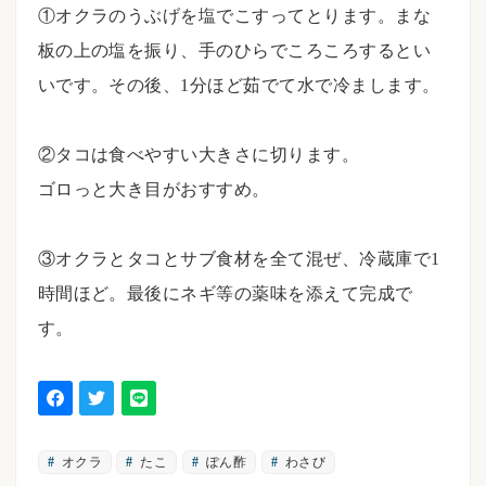
①オクラのうぶげを塩でこすってとります。まな
板の上の塩を振り、手のひらでころころするとい
いです。その後、1分ほど茹でて水で冷まします。
⠀⠀
②タコは食べやすい大きさに切ります。
ゴロっと大き目がおすすめ。
⠀⠀
③オクラとタコとサブ食材を全て混ぜ、冷蔵庫で1
時間ほど。最後にネギ等の薬味を添えて完成で
す。
オクラ
たこ
ぽん酢
わさび