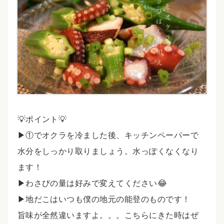
💡ポイント💡⠀
▶︎①でオクラを冷ました後、キッチンペーパーで
水分をしっかり取りましょう。水っぽくなくなり
ます！
▶︎わさびの量は好みで変えてください😂
▶︎地だこはいつも僕の地元の能登のものです！
旨味が全然違いますよ。。。こちらにきた時はぜ