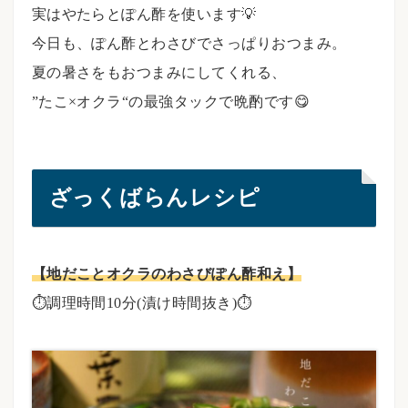
実はやたらとぽん酢を使います💡
今日も、ぽん酢とわさびでさっぱりおつまみ。
夏の暑さをもおつまみにしてくれる、
”たこ×オクラ“の最強タックで晩酌です😋
ざっくばらんレシピ
【地だことオクラのわさびぽん酢和え】
⏱調理時間10分(漬け時間抜き)⏱