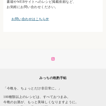
書籍やWEBサイトへのレシピ掲載依頼など、
お気軽にお問い合わせください。
お問い合わせはこちら🍺
イ
ン
ス
タ
みっちの晩酌手帖
「今晩を、ちょっとだけ非日常に。」
100種類以上のレシピは、すべておつまみ。
今晩のお酒が、もっと美味しくなりますように。