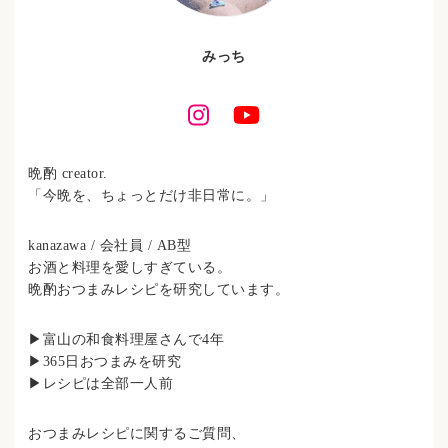
みっち
晩酌 creator.
「今晩を、ちょっとだけ非日常に。」
kanazawa / 会社員 / AB型
お酒と料理を愛しすぎている。
晩酌おつまみレシピを研究しています。
▶︎富山の和食料理屋さんで4年
▶︎365日おつまみを研究
▶︎レシピは全部一人前
おつまみレシピに関するご質問、