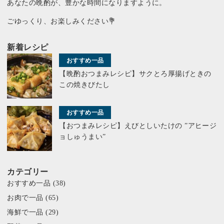
あなたの晩酌が、豊かな時間になりますように。
ごゆっくり、お楽しみください💐
新着レシピ
おすすめ一品
【晩酌おつまみレシピ】サクとろ厚揚げときの
この焼きびたし
おすすめ一品
【おつまみレシピ】えびとしいたけの ”アヒージ
ョしゅうまい”
カテゴリー
おすすめ一品
(38)
お肉で一品
(65)
海鮮で一品
(29)