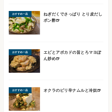
ねぎだくでさっぱり とり皮だし
おすすめ一品
ポン酢🍺
エビとアボカドの旨とろマヨぽ
おすすめ一品
ん炒め🍺
オクラのピリ辛ナムルと冷奴🍺
おすすめ一品