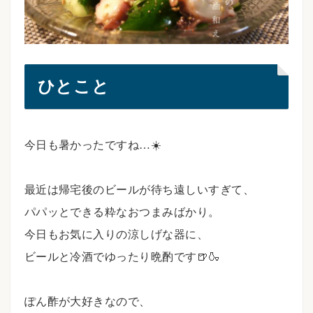
ひとこと
今日も暑かったですね…☀️
⠀⠀
最近は帰宅後のビールが待ち遠しいすぎて、
パパッとできる粋なおつまみばかり。
今日もお気に入りの涼しげな器に、
ビールと冷酒でゆったり晩酌です🍺🍶
⠀
ぽん酢が大好きなので、