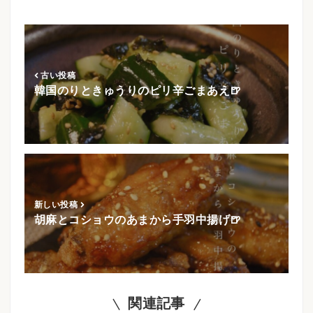
古い投稿
韓国のりときゅうりのピリ辛ごまあえ🍺
新しい投稿
胡麻とコショウのあまから手羽中揚げ🍺
関連記事