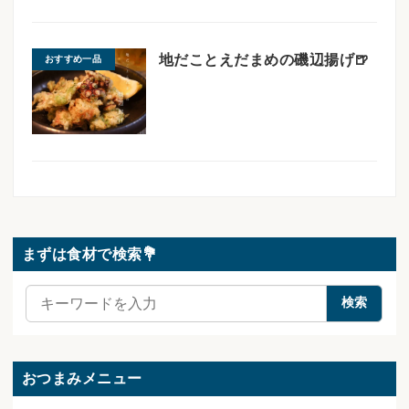
地だことえだまめの磯辺揚げ🍺
おすすめ一品
まずは食材で検索💐
検
検索
索
おつまみメニュー