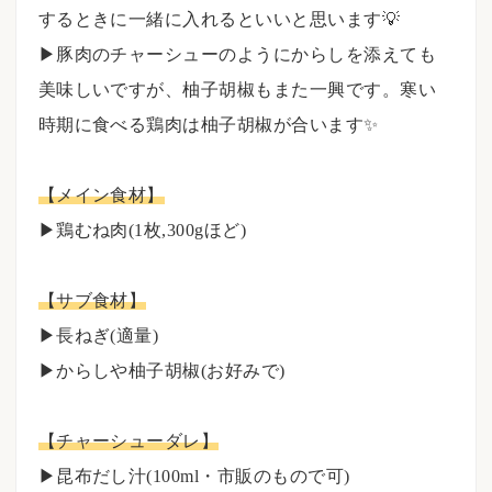
するときに一緒に入れるといいと思います💡⠀
▶︎豚肉のチャーシューのようにからしを添えても
美味しいですが、柚子胡椒もまた一興です。寒い
時期に食べる鶏肉は柚子胡椒が合います✨
【メイン食材】
▶︎鶏むね肉(1枚,300gほど)
⠀
【サブ食材】
▶︎長ねぎ(適量)
▶︎からしや柚子胡椒(お好みで)
⠀
【チャーシューダレ】
▶昆布だし汁(100ml・市販のもので可)