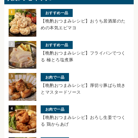
おすすめ一品
【晩酌おつまみレシピ】おうち居酒屋のた
めの本気エビマヨ
おすすめ一品
【晩酌おつまみレシピ】フライパンでつく
る 極とろ塩煮豚
お肉で一品
【晩酌おつまみレシピ】厚切り豚ばら焼き
とマスタードソース
お肉で一品
【晩酌おつまみレシピ】おろし生姜でつく
る 鶏からあげ