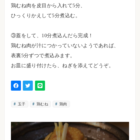
鶏むね肉を皮目から入れて5分、
ひっくりかえして5分煮込む。
③蓋をして、10分煮込んだら完成！
鶏むね肉が汁につかっていないようであれば、
表裏5分ずつで煮込みます。
お皿に盛り付けたら、ねぎを添えてどうぞ。
玉子
鶏むね
鶏肉