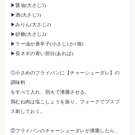
▶醤油(大さじ5)
▶酒(大さじ3)
▶みりん(大さじ2)
▶砂糖(大さじ2)
▶ラー油か唐辛子(小さじ1か1個)
▶長ネギの青い部分(あれば)
①小さめのフライパンに【チャーシューダレ】の
調味料
をすべて入れ、弱火で沸騰させる。
鶏むね肉は塩こしょうを振り、フォークでブスブ
ス刺しておく。
⠀
②フライパンのチャーシューダレが沸騰したら、