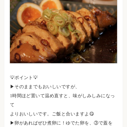
💡ポイント💡⠀
▶︎そのままでもおいしいですが、
1時間ほど置いて温め直すと、味がしみしみになっ
て
よりおいしいです。ご飯と合いますよ😋
▶卵があればぜひ煮卵に！ゆでた卵を、③で蓋を