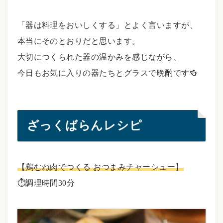
「器は料理をおいしくする」とよく言いますが、
本当にそのとおりだと思います。
大切につくられた器の温かみを感じながら、
今日もお気に入りの器たちとグラスで晩酌です🍻
ざっくばらんレシピ
【鶏むね肉でつくる おつまみチャーシュー】
⏱調理時間30分