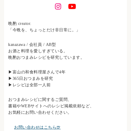
晩酌 creator.
「今晩を、ちょっとだけ非日常に。」
kanazawa / 会社員 / AB型
お酒と料理を愛しすぎている。
晩酌おつまみレシピを研究しています。
▶︎富山の和食料理屋さんで4年
▶︎365日おつまみを研究
▶︎レシピは全部一人前
おつまみレシピに関するご質問、
書籍やWEBサイトへのレシピ掲載依頼など、
お気軽にお問い合わせください。
お問い合わせはこちら🍺