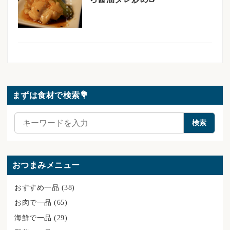
まずは食材で検索💐
検
検索
索
おつまみメニュー
おすすめ一品
(38)
お肉で一品
(65)
海鮮で一品
(29)