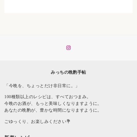
イ
ン
ス
タ
みっちの晩酌手帖
「今晩を、ちょっとだけ非日常に。」
100種類以上のレシピは、すべておつまみ。
今晩のお酒が、もっと美味しくなりますように。
あなたの晩酌が、豊かな時間になりますように。
ごゆっくり、お楽しみください💐