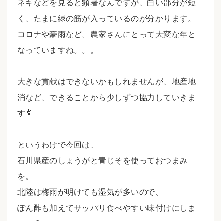
ネギなどを見ると顕著なんですが、白い部分が短
く、たまに緑の筋が入っているのが分かります。
コロナや豪雨など、農家さんにとって大変な年と
なっていますね。。。
⠀
大きな貢献はできないかもしれませんが、地産地
消など、できることから少しずつ協力していきま
す💐
⠀
というわけで今回は、
石川県産のしょうがと青じそを使っておつまみ
を。
北陸は梅雨が明けても湿気が多いので、
ぽん酢も加えてサッパリ食べやすい味付けにしま