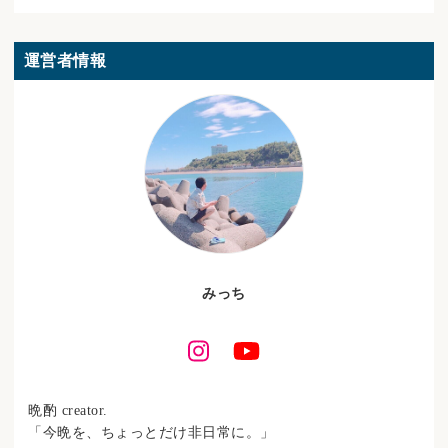
運営者情報
みっち
晩酌 creator.
「今晩を、ちょっとだけ非日常に。」