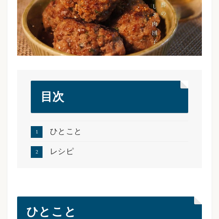
目次
ひとこと
レシピ
ひとこと