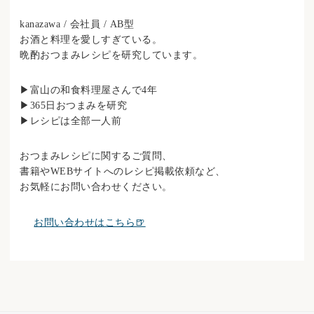
kanazawa / 会社員 / AB型
お酒と料理を愛しすぎている。
晩酌おつまみレシピを研究しています。
▶︎富山の和食料理屋さんで4年
▶︎365日おつまみを研究
▶︎レシピは全部一人前
おつまみレシピに関するご質問、
書籍やWEBサイトへのレシピ掲載依頼など、
お気軽にお問い合わせください。
お問い合わせはこちら🍺