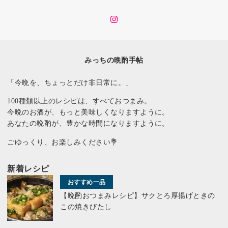
イ
ン
ス
タ
みっちの晩酌手帖
「今晩を、ちょっとだけ非日常に。」
100種類以上のレシピは、すべておつまみ。
今晩のお酒が、もっと美味しくなりますように。
あなたの晩酌が、豊かな時間になりますように。
ごゆっくり、お楽しみください💐
新着レシピ
おすすめ一品
【晩酌おつまみレシピ】サクとろ厚揚げときの
この焼きびたし