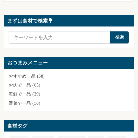
まずは食材で検索💐
検
検索
索
おつまみメニュー
おすすめ一品
(38)
お肉で一品
(65)
海鮮で一品
(29)
野菜で一品
(56)
食材タグ