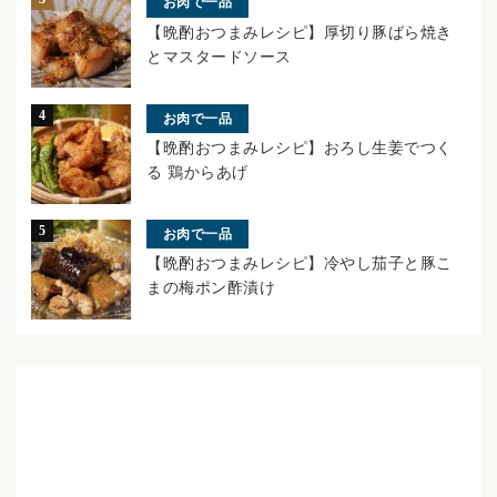
お肉で一品
【晩酌おつまみレシピ】厚切り豚ばら焼き
とマスタードソース
お肉で一品
【晩酌おつまみレシピ】おろし生姜でつく
る 鶏からあげ
お肉で一品
【晩酌おつまみレシピ】冷やし茄子と豚こ
まの梅ポン酢漬け