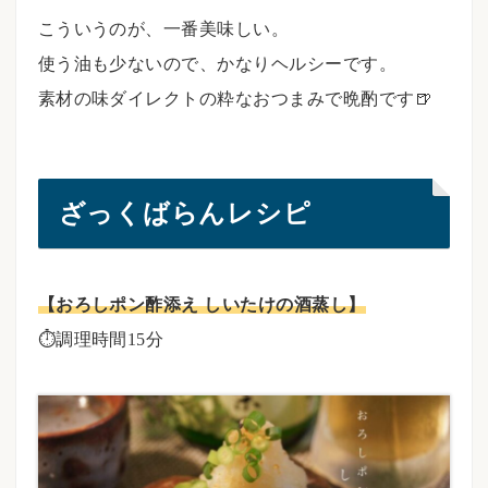
こういうのが、一番美味しい。
使う油も少ないので、かなりヘルシーです。
素材の味ダイレクトの粋なおつまみで晩酌です🍺
ざっくばらんレシピ
【おろしポン酢添え しいたけの酒蒸し】
⏱調理時間15分