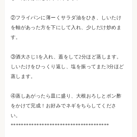
⠀⠀
②フライパンに薄ーくサラダ油をひき、しいたけ
を軸があった方を下にして入れ、少しだけ炒めま
す。
⠀⠀
③酒大さじ1を入れ、蓋をして2分ほど蒸します。
しいたけをひっくり返し、塩を振ってまた3分ほど
蒸します。
⠀
④蒸しあがったら皿に盛り、大根おろしとポン酢
をかけて完成！お好みでネギをちらしてくださ
い。
**************************************