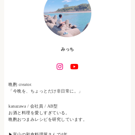
みっち
晩酌 creator.
「今晩を、ちょっとだけ非日常に。」
kanazawa / 会社員 / AB型
お酒と料理を愛しすぎている。
晩酌おつまみレシピを研究しています。
▶︎富山の和食料理屋さんで4年