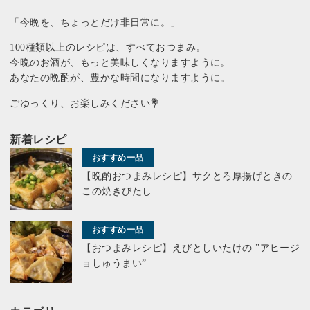
「今晩を、ちょっとだけ非日常に。」
100種類以上のレシピは、すべておつまみ。
今晩のお酒が、もっと美味しくなりますように。
あなたの晩酌が、豊かな時間になりますように。
ごゆっくり、お楽しみください💐
新着レシピ
おすすめ一品
【晩酌おつまみレシピ】サクとろ厚揚げときの
この焼きびたし
おすすめ一品
【おつまみレシピ】えびとしいたけの ”アヒージ
ョしゅうまい”