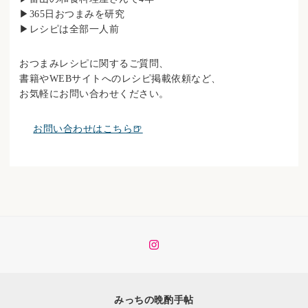
▶︎365日おつまみを研究
▶︎レシピは全部一人前
おつまみレシピに関するご質問、
書籍やWEBサイトへのレシピ掲載依頼など、
お気軽にお問い合わせください。
お問い合わせはこちら🍺
イ
ン
ス
タ
みっちの晩酌手帖