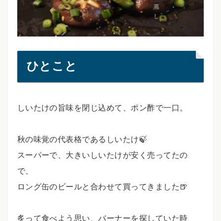
ひとこと
しいたけの旨味を閉じ込めて、ポン酢で一口。
⠀
秋の味覚の代表格であるしいたけ🍃
スーパーで、大きいしいたけが安く売ってたの
で、
ロング缶のビールと合わせて買ってきました🍺
⠀
炙って食べよう思い、バーナーを探していた時