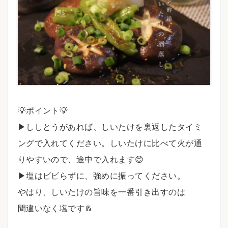
💡ポイント💡⠀
▶︎ししとうがあれば、しいたけを裏返したタイミ
ングで入れてください。しいたけに比べて火が通
りやすいので、途中で入れます😊
▶︎塩はビビらずに、強めに振ってください。
やはり、しいたけの旨味を一番引き出すのは
間違いなく塩です🧂