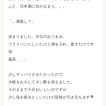
ふと、日本酒に目が止まり。。。
⠀
「…酒蒸し？」
⠀
決まりました。今日のおつまみ。
フライパンにしいたけと酒を入れ、蒸すだけです
🤤
最高。。。
⠀
少しサッパリさせたかったので、
大根をおろしてポン酢を添えました。
そのままで十分おいしいのですが、
少し塩を振るとしいたけの旨味が引き立ちます💐
⠀