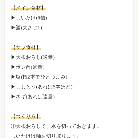
【メイン食材】
▶︎しいたけ(6個)
▶︎酒(大さじ1)
⠀⠀
【サブ食材】
▶︎大根おろし(適量)
▶︎ポン酢(適量)
▶︎塩(指2本でひとつまみ)
▶︎ししとう(あれば5本ほど)
▶︎ネギ(あれば適量)
⠀⠀
【つくり方】
①大根おろして、水を切っておきます。
しいたけは軸を切り取ります。